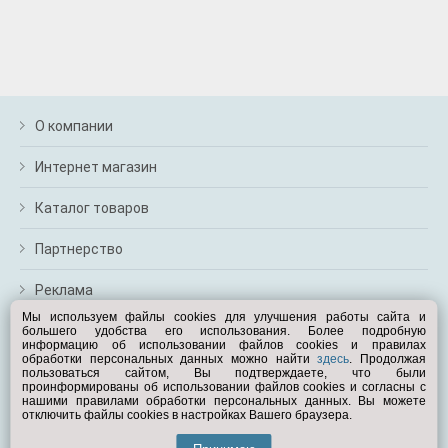
О компании
Интернет магазин
Каталог товаров
Партнерство
Реклама
Мы используем файлы cookies для улучшения работы сайта и
большего удобства его использования. Более подробную
Перейти на полную версию
информацию об использовании файлов cookies и правилах
обработки персональных данных можно найти
здесь
. Продолжая
Вам помочь?
пользоваться сайтом, Вы подтверждаете, что были
проинформированы об использовании файлов cookies и согласны с
нашими правилами обработки персональных данных. Вы можете
отключить файлы cookies в настройках Вашего браузера.
© Exist.ru 1998—2026