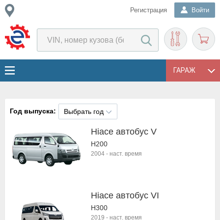
Регистрация
Войти
ГАРАЖ
Год выпуска:
Выбрать год
Hiace автобус V
H200
2004
-
наст. время
Hiace автобус VI
H300
2019
-
наст. время