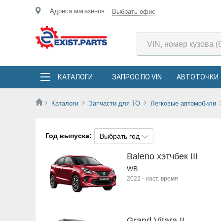
Адреса магазинов
Выбрать офис
КАТАЛОГИ
ЗАПРОС ПО VIN
АВТОТОЧКИ
Каталоги
Запчасти для ТО
Легковые автомобили
Год выпуска:
Выбрать год
Baleno хэтчбек III
WB
2022
-
наст. время
Grand Vitara II