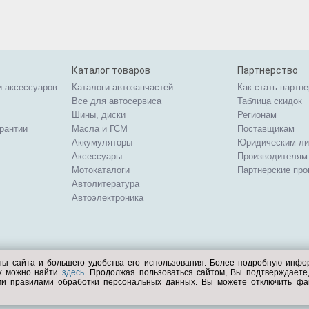
Каталог товаров
Партнерство
и аксессуаров
Каталоги автозапчастей
Как стать партн
Все для автосервиса
Таблица скидок
Шины, диски
Регионам
арантии
Масла и ГСМ
Поставщикам
Аккумуляторы
Юридическим л
Аксессуары
Производителям
Мотокаталоги
Партнерские пр
Автолитература
Автоэлектроника
ты сайта и большего удобства его использования. Более подробную инф
ых можно найти
здесь
. Продолжая пользоваться сайтом, Вы подтверждает
ми правилами обработки персональных данных. Вы можете отключить фа