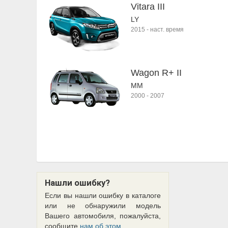
Vitara III
LY
2015
-
наст. время
Wagon R+ II
MM
2000
-
2007
Нашли ошибку?
Если вы нашли ошибку в каталоге
или не обнаружили модель
Вашего автомобиля, пожалуйста,
сообщите
нам об этом
.