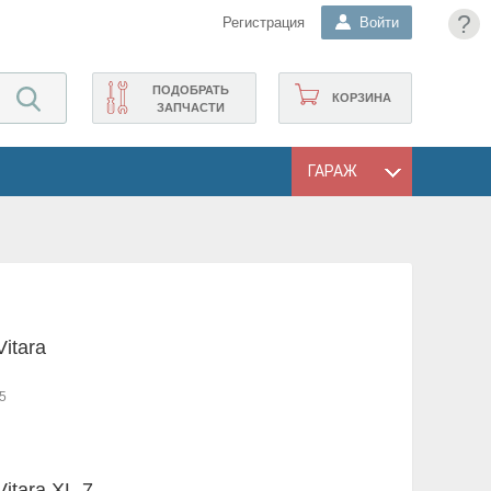
?
Регистрация
Войти
ПОДОБРАТЬ
КОРЗИНА
ЗАПЧАСТИ
ГАРАЖ
itara
5
itara XL-7