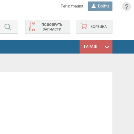
?
Регистрация
Войти
ПОДОБРАТЬ
КОРЗИНА
ЗАПЧАСТИ
ГАРАЖ