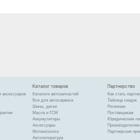
Каталог товаров
Партнерство
и аксессуаров
Каталоги автозапчастей
Как стать партн
Все для автосервиса
Таблица скидок
Шины, диски
Регионам
арантии
Масла и ГСМ
Поставщикам
Аккумуляторы
Юридическим л
Аксессуары
Производителям
Мотокаталоги
Партнерские пр
Автолитература