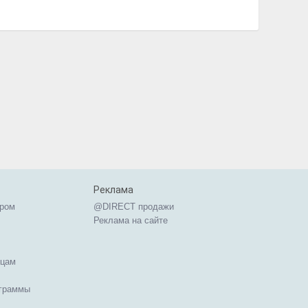
Реклама
ером
@DIRECT продажи
Реклама на сайте
ицам
ограммы