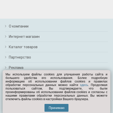
О компании
Интернет магазин
Каталог товаров
Партнерство
Реклама
Мы используем файлы cookies для улучшения работы сайта и
большего удобства его использования. Более подробную
Перейти на полную версию
информацию об использовании файлов cookies и правилах
обработки персональных данных можно найти
здесь
. Продолжая
Вам помочь?
пользоваться сайтом, Вы подтверждаете, что были
проинформированы об использовании файлов cookies и согласны с
нашими правилами обработки персональных данных. Вы можете
отключить файлы cookies в настройках Вашего браузера.
© Exist.ru 1998—2026
Принимаю