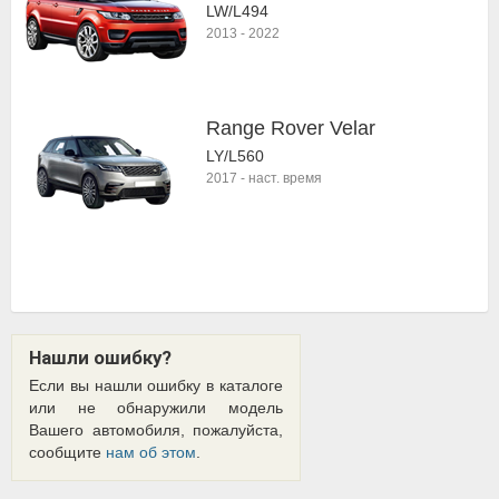
LW/L494
2013
-
2022
Range Rover Velar
LY/L560
2017
-
наст. время
Нашли ошибку?
Если вы нашли ошибку в каталоге
или не обнаружили модель
Вашего автомобиля, пожалуйста,
сообщите
нам об этом
.