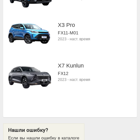
X3 Pro
FX11-M01
2023
-
наст. время
X7 Kunlun
FX12
2023
-
наст. время
Нашли ошибку?
Если вы нашли ошибку в каталоге