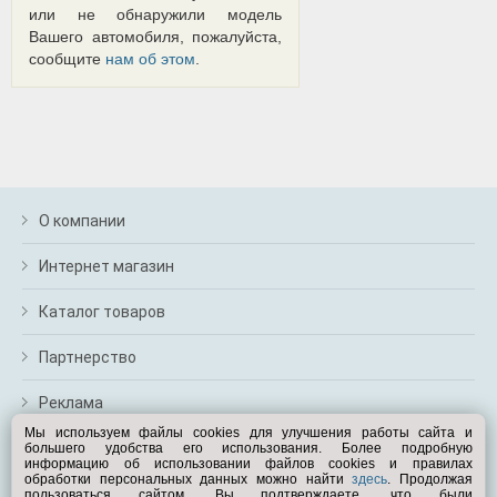
или не обнаружили модель
Вашего автомобиля, пожалуйста,
сообщите
нам об этом
.
О компании
Интернет магазин
Каталог товаров
Партнерство
Реклама
Мы используем файлы cookies для улучшения работы сайта и
большего удобства его использования. Более подробную
Перейти на полную версию
информацию об использовании файлов cookies и правилах
обработки персональных данных можно найти
здесь
. Продолжая
Вам помочь?
пользоваться сайтом, Вы подтверждаете, что были