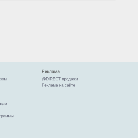
Реклама
ером
@DIRECT продажи
Реклама на сайте
ицам
ограммы