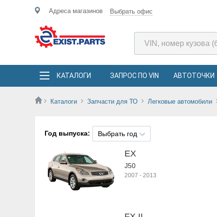
Адреса магазинов
Выбрать офис
КАТАЛОГИ
ЗАПРОС ПО VIN
АВТОТОЧКИ
Каталоги
Запчасти для ТО
Легковые автомобили
Год выпуска:
Выбрать год
EX
J50
2007
-
2013
FX II