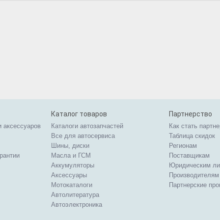
Каталог товаров
Партнерство
и аксессуаров
Каталоги автозапчастей
Как стать партн
Все для автосервиса
Таблица скидок
Шины, диски
Регионам
арантии
Масла и ГСМ
Поставщикам
Аккумуляторы
Юридическим л
Аксессуары
Производителям
Мотокаталоги
Партнерские пр
Автолитература
Автоэлектроника