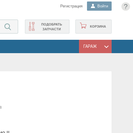
?
Регистрация
Войти
ПОДОБРАТЬ
КОРЗИНА
ЗАПЧАСТИ
ГАРАЖ
8
о II