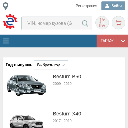
Регистрация
Войти
ГАРАЖ
Год выпуска:
Выбрать год
Besturn B50
2009
-
2019
Besturn X40
2017
-
2019