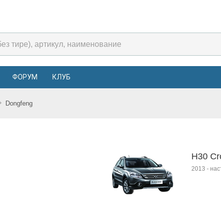
ФОРУМ
КЛУБ
Dongfeng
H30 Cr
2013
-
нас