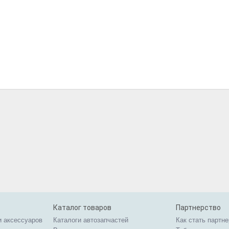
Каталог товаров
Партнерство
и аксессуаров
Каталоги автозапчастей
Как стать партн