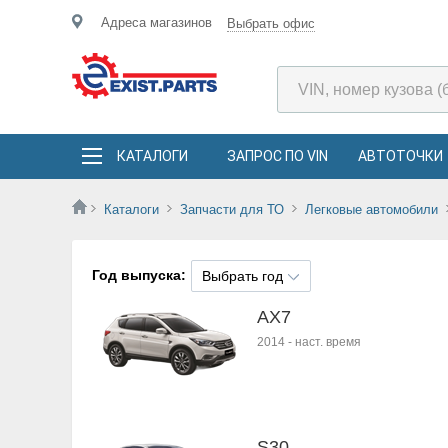
Адреса магазинов
Выбрать офис
КАТАЛОГИ
ЗАПРОС ПО VIN
АВТОТОЧКИ
Каталоги
Запчасти для ТО
Легковые автомобили
Год выпуска:
Выбрать год
AX7
2014
-
наст. время
S30