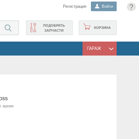
?
Регистрация
Войти
ПОДОБРАТЬ
КОРЗИНА
ЗАПЧАСТИ
ГАРАЖ
oss
т. время