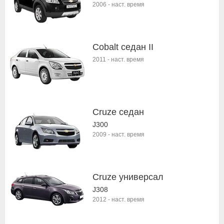
2006
-
наст. время
Cobalt седан II
2011
-
наст. время
Cruze седан
J300
2009
-
наст. время
Cruze универсал
J308
2012
-
наст. время