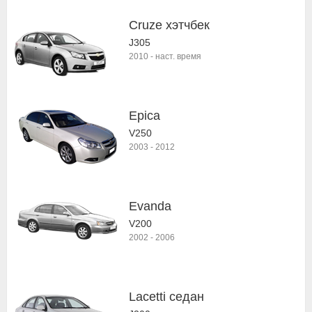
Cruze хэтчбек
J305
2010
-
наст. время
Epica
V250
2003
-
2012
Evanda
V200
2002
-
2006
Lacetti седан