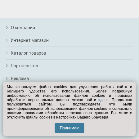
О компании
Интернет магазин
Каталог товаров
Партнерство
Реклама
Мы используем файлы cookies для улучшения работы сайта и
большего удобства его использования. Более подробную
Перейти на полную версию
информацию об использовании файлов cookies и правилах
обработки персональных данных можно найти
здесь
. Продолжая
Вам помочь?
пользоваться сайтом, Вы подтверждаете, что были
проинформированы об использовании файлов cookies и согласны с
нашими правилами обработки персональных данных. Вы можете
отключить файлы cookies в настройках Вашего браузера.
© Exist.ru 1998—2026
Принимаю