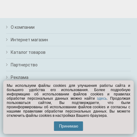
О компании
Интернет магазин
Каталог товаров
Партнерство
Реклама
Мы используем файлы cookies для улучшения работы сайта и
большего удобства его использования. Более подробную
Перейти на полную версию
информацию об использовании файлов cookies и правилах
обработки персональных данных можно найти
здесь
. Продолжая
Вам помочь?
пользоваться сайтом, Вы подтверждаете, что были
проинформированы об использовании файлов cookies и согласны с
нашими правилами обработки персональных данных. Вы можете
отключить файлы cookies в настройках Вашего браузера.
© Exist.ru 1998—2026
Принимаю