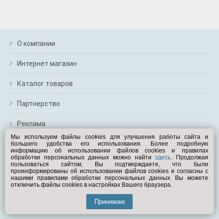
О компании
Интернет магазин
Каталог товаров
Партнерство
Реклама
Мы используем файлы cookies для улучшения работы сайта и
большего удобства его использования. Более подробную
Перейти на полную версию
информацию об использовании файлов cookies и правилах
обработки персональных данных можно найти
здесь
. Продолжая
Вам помочь?
пользоваться сайтом, Вы подтверждаете, что были
проинформированы об использовании файлов cookies и согласны с
нашими правилами обработки персональных данных. Вы можете
отключить файлы cookies в настройках Вашего браузера.
© Exist.ru 1998—2026
Принимаю