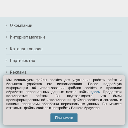
О компании
Интернет магазин
Каталог товаров
Партнерство
Реклама
Мы используем файлы cookies для улучшения работы сайта и
большего удобства его использования. Более подробную
Перейти на полную версию
информацию об использовании файлов cookies и правилах
обработки персональных данных можно найти
здесь
. Продолжая
Вам помочь?
пользоваться сайтом, Вы подтверждаете, что были
проинформированы об использовании файлов cookies и согласны с
нашими правилами обработки персональных данных. Вы можете
отключить файлы cookies в настройках Вашего браузера.
© Exist.ru 1998—2026
Принимаю