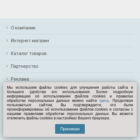
О компании
Интернет магазин
Каталог товаров
Партнерство
Реклама
Мы используем файлы cookies для улучшения работы сайта и
большего удобства его использования. Более подробную
Перейти на полную версию
информацию об использовании файлов cookies и правилах
обработки персональных данных можно найти
здесь
. Продолжая
Вам помочь?
пользоваться сайтом, Вы подтверждаете, что были
проинформированы об использовании файлов cookies и согласны с
нашими правилами обработки персональных данных. Вы можете
отключить файлы cookies в настройках Вашего браузера.
© Exist.ru 1998—2026
Принимаю