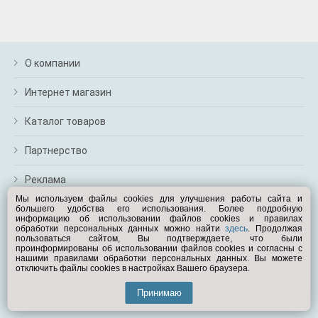
О компании
Интернет магазин
Каталог товаров
Партнерство
Реклама
Мы используем файлы cookies для улучшения работы сайта и
большего удобства его использования. Более подробную
Перейти на полную версию
информацию об использовании файлов cookies и правилах
обработки персональных данных можно найти
здесь
. Продолжая
Вам помочь?
пользоваться сайтом, Вы подтверждаете, что были
проинформированы об использовании файлов cookies и согласны с
нашими правилами обработки персональных данных. Вы можете
отключить файлы cookies в настройках Вашего браузера.
© Exist.ru 1998—2026
Принимаю