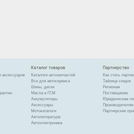
Каталог товаров
Партнерство
и аксессуаров
Каталоги автозапчастей
Как стать партн
Все для автосервиса
Таблица скидок
Шины, диски
Регионам
арантии
Масла и ГСМ
Поставщикам
Аккумуляторы
Юридическим л
Аксессуары
Производителям
Мотокаталоги
Партнерские пр
Автолитература
Автоэлектроника