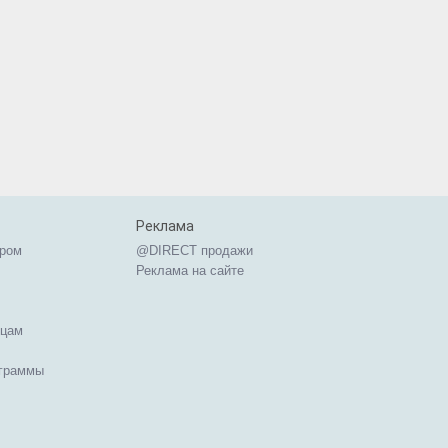
Реклама
ером
@DIRECT продажи
Реклама на сайте
ицам
ограммы