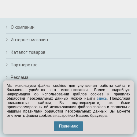
О компании
Интернет магазин
Каталог товаров
Партнерство
Реклама
Мы используем файлы cookies для улучшения работы сайта и
большего удобства его использования. Более подробную
Перейти на полную версию
информацию об использовании файлов cookies и правилах
обработки персональных данных можно найти
здесь
. Продолжая
Вам помочь?
пользоваться сайтом, Вы подтверждаете, что были
проинформированы об использовании файлов cookies и согласны с
нашими правилами обработки персональных данных. Вы можете
отключить файлы cookies в настройках Вашего браузера.
© Exist.ru 1998—2026
Принимаю